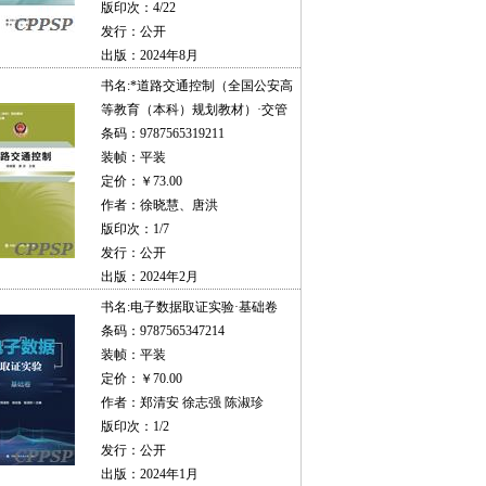
版印次：4/22
发行：公开
出版：2024年8月
书名:
*道路交通控制（全国公安高
等教育（本科）规划教材）·交管
条码：9787565319211
装帧：平装
定价：￥73.00
作者：徐晓慧、唐洪
版印次：1/7
发行：公开
出版：2024年2月
书名:
电子数据取证实验·基础卷
条码：9787565347214
装帧：平装
定价：￥70.00
作者：郑清安 徐志强 陈淑珍
版印次：1/2
发行：公开
出版：2024年1月