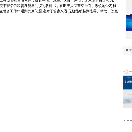
工作及警察自身实际，做到全面、系统、认真、严谨，体系上有自己独到之
安干警学习和普及警察礼仪的教科书，有助于人民警察全面、系统地学习和
在警务工作中遇到的新问题,这对于警察来说,无疑能够起到指导、帮助、答疑