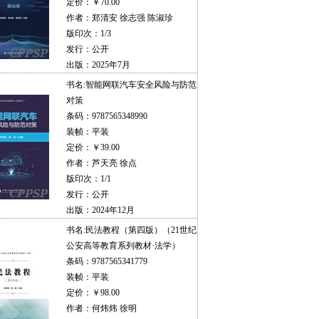
定价：￥70.00
作者：郑清安 徐志强 陈淑珍
版印次：1/3
发行：公开
出版：2025年7月
书名:
智能网联汽车安全风险与防范
对策
条码：9787565348990
装帧：平装
定价：￥39.00
作者：芦天亮 徐点
版印次：1/1
发行：公开
出版：2024年12月
书名:
民法教程（第四版）（21世纪
公安高等教育系列教材·法学）
条码：9787565341779
装帧：平装
定价：￥98.00
作者：何炜炜 徐明