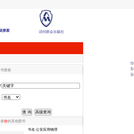
级搜索
访问群众出版社
图书搜索
字
式
作者
徐
的其他图书
书名:
公安应用物理