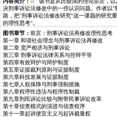
内容简介：
该书是从比较深的理论层次，以
决刑事诉讼法修改中的一些认识问题。作者以"
路，把"刑事诉讼法修改研究"这一课题的研究
的理性思考"。
图书章节：
前言：刑事诉讼法再修改理性思考
第一章 和谐社会理念与刑事诉讼法再修改
第二章 宽严相济与刑事诉讼
第三章 刑事诉讼法律关系与控辩平等
第四章有效辩护与辩护制度
第五章证据裁判原则与证据制度
第六章科技发展与证据制度
第七章人权保障与刑事强制措施
第八章程序性违法与程序性制裁
第九章刑民诉讼比较与附带民事诉讼改革
第十章侦查模式的演进与侦查程序
第十一章起诉便宜主义与起诉裁量权