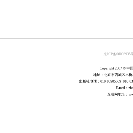
京ICP备06003935号
Copyright 2007 ©
中
地址：北京市西城区木樨地
出版社电话：010-83905589 010-83
E-mail：zb
互联网地址：www.cp