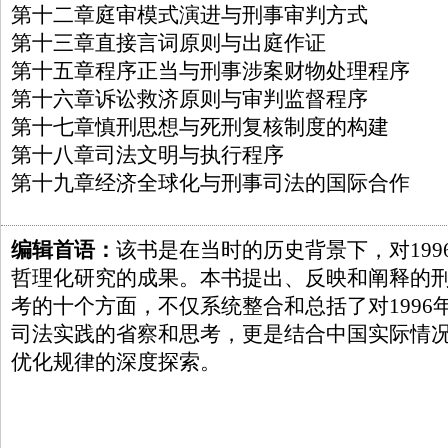
第十二章庭审模式演进与刑事审判方式
第十三章直接言词原则与出庭作证
第十五章程序正当与刑事涉案财物处理程序
第十六章诉讼救济原则与审判监督程序
第十七章慎刑思想与死刑复核制度的构建
第十八章司法文明与执行程序
第十九章经济全球化与刑事司法的国际合作
编辑首语：
该书是在当时的历史背景下，对19
哲理化研究的成果。本书提出、反映和阐释的
考的十个方面，不仅系统整合和总括了对1996
司法实践的省察和思考，更是结合中国实际情
优化规律的深度探索。