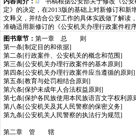
内容简介：
书稿根据公安部关于修改《公安
定》的决定，在2013版的基础上对新修订和新
文释义，并结合公安工作的具体实践做了解读
准确适用新修订的《公安机关办理行政案件程
图书章节：
第一章 总 则
第一条[制定目的和依据]
第二条[行政案件、公安机关的概念和范围]
第三条[公安机关办理行政案件的基本原则]
第四条[公安机关办理行政案件应当遵循的原则]
第五条[教育与处罚相结合原则]
第六条[保护未成年人合法权益原则]
第七条[保护各民族使用本民族语言文字权利原则
第八条[公安机关及其人民警察的保密义务]
第九条[公安机关人民警察的执法行为规范]
第二章 管 辖