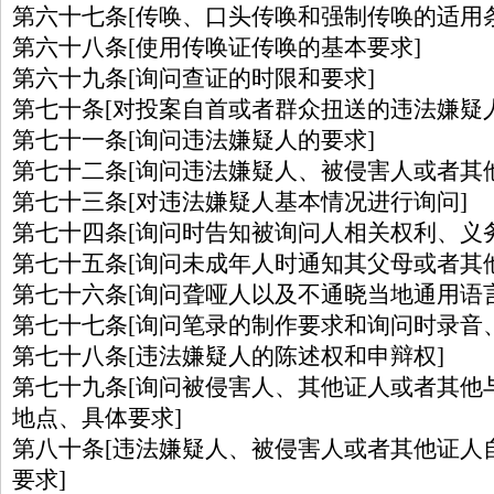
第六十七条[传唤、口头传唤和强制传唤的适用条
第六十八条[使用传唤证传唤的基本要求]
第六十九条[询问查证的时限和要求]
第七十条[对投案自首或者群众扭送的违法嫌疑
第七十一条[询问违法嫌疑人的要求]
第七十二条[询问违法嫌疑人、被侵害人或者其
第七十三条[对违法嫌疑人基本情况进行询问]
第七十四条[询问时告知被询问人相关权利、义务
第七十五条[询问未成年人时通知其父母或者其
第七十六条[询问聋哑人以及不通晓当地通用语
第七十七条[询问笔录的制作要求和询问时录音
第七十八条[违法嫌疑人的陈述权和申辩权]
第七十九条[询问被侵害人、其他证人或者其他
地点、具体要求]
第八十条[违法嫌疑人、被侵害人或者其他证人
要求]