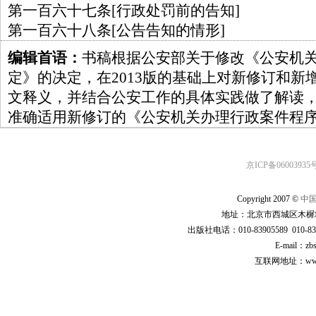
第一百六十七条[行政处罚前的告知]
第一百六十八条[公告告知的情形]
编辑首语：
书稿根据公安部关于修改《公安机
定》的决定，在2013版的基础上对新修订和新
文释义，并结合公安工作的具体实践做了解读
准确适用新修订的《公安机关办理行政案件程
京ICP备06003935号
Copyright 2007 ©
中
地址：北京市西城区木樨地
出版社电话：010-83905589 010-83
E-mail：zb
互联网地址：www.cp