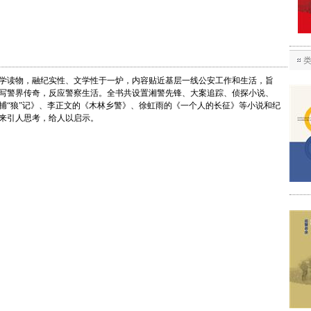
学读物，融纪实性、文学性于一炉，内容贴近基层一线公安工作和生活，旨
写警界传奇，反应警察生活。全书共设置湘警先锋、大案追踪、侦探小说、
捕“狼”记》、李正文的《木林乡警》、徐虹雨的《一个人的长征》等小说和纪
来引人思考，给人以启示。