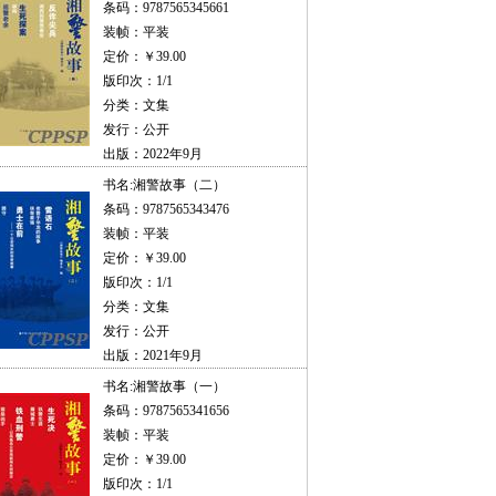
条码：9787565345661
装帧：平装
定价：￥39.00
版印次：1/1
分类：文集
发行：公开
出版：2022年9月
书名:
湘警故事（二）
条码：9787565343476
装帧：平装
定价：￥39.00
版印次：1/1
分类：文集
发行：公开
出版：2021年9月
书名:
湘警故事（一）
条码：9787565341656
装帧：平装
定价：￥39.00
版印次：1/1