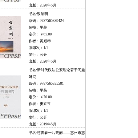
出版：2020年5月
书名:
致黎明
条码：9787565339424
装帧：平装
定价：￥65.00
作者：黄殿琴
版印次：1/1
发行：公开
出版：2020年5月
书名:
新时代政法公安理论若干问题
研究
条码：9787565335501
装帧：平装
定价：￥70.00
作者：樊京玉
版印次：1/1
发行：公开
出版：2019年5月
书名:
还青春一片亮丽——惠州市惠