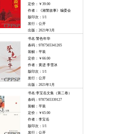
定价：￥39.00
作者：《湘警故事》编委会
版印次：1/1
发行：公开
出版：2021年3月
书名:
警色年华
条码：9787565341205
装帧：平装
定价：￥66.00
作者：黄进 李雪冰
版印次：1/1
发行：公开
出版：2021年1月
书名:
李宝岳文集（第二卷）
条码：9787565339127
装帧：平装
定价：￥65.00
作者：李宝岳
版印次：1/1
发行：公开