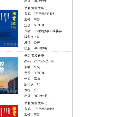
出版：2022年9月
书名:
湘警故事（二）
条码：9787565343476
装帧：平装
定价：￥39.00
作者：《湘警故事》编委会
版印次：1/1
发行：公开
出版：2021年9月
书名:
警校春华
条码：9787565325106
装帧：平装
定价：￥80.00
作者：高山
版印次：1/1
发行：公开
出版：2021年4月
书名:
湘警故事（一）
条码：9787565341656
装帧：平装