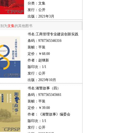
分类：文集
发行：公开
出版：2021年3月
类别为
文集
的其他图书
书名:
工商管理专业建设创新实践
条码：9787565346316
装帧：平装
定价：￥68.00
作者：赵继新
版印次：1/1
发行：公开
出版：2023年10月
书名:
湘警故事（四）
条码：9787565345661
装帧：平装
定价：￥39.00
作者：《湘警故事》编委会
版印次：1/1
发行：公开