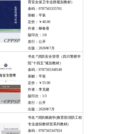
育安全保卫专业群规划教材）
条码：9787565335761
装帧：平装
定价：￥40.00
作者：柳春香
版印次：1/6
发行：公开
出版：2026年7月
书名:
*消防安全管理（四川警察学
院“十四五”规划教材）
条码：9787565348549
装帧：平装
定价：￥55.00
作者：李克建
版印次：1/3
发行：公开
出版：2026年7月
书名:
*消防燃烧学(教育部消防工程
专业虚拟教研室系列教材)
条码：9787565347924