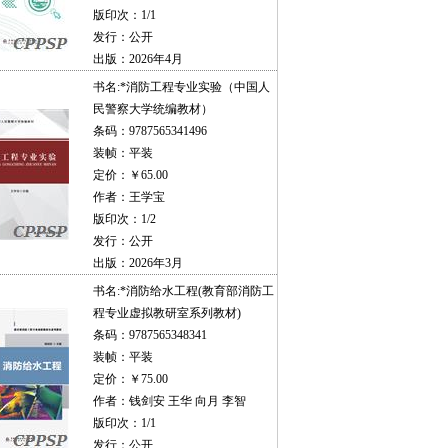
版印次：1/1
发行：公开
出版：2026年4月
书名:
*消防工程专业实验（中国人
民警察大学统编教材）
条码：9787565341496
装帧：平装
定价：￥65.00
作者：王学宝
版印次：1/2
发行：公开
出版：2026年3月
书名:
*消防给水工程(教育部消防工
程专业虚拟教研室系列教材)
条码：9787565348341
装帧：平装
定价：￥75.00
作者：钱剑安 王华 向月 李智
版印次：1/1
发行：公开