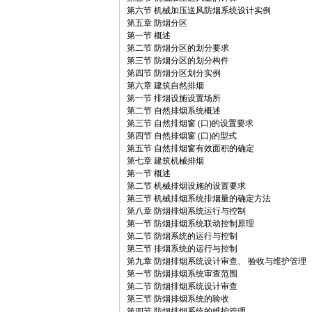
第六节 机械加压送风防烟系统设计实例
第五章 防烟分区
第一节 概述
第二节 防烟分区的划分要求
第三节 防烟分区的划分构件
第四节 防烟分区划分实例
第六章 建筑自然排烟
第一节 排烟设施设置场所
第二节 自然排烟系统概述
第三节 自然排烟窗 (口)的设置要求
第四节 自然排烟窗 (口)的型式
第五节 自然排烟窗有效面积的确定
第七章 建筑机械排烟
第一节 概述
第二节 机械排烟设施的设置要求
第三节 机械排烟系统排烟量的确定方法
第八章 防烟排烟系统运行与控制
第一节 防烟排烟系统联动控制原理
第二节 防烟系统的运行与控制
第三节 排烟系统的运行与控制
第九章 防烟排烟系统设计审查、 验收与维护管理
第一节 防烟排烟系统审查范围
第二节 防烟排烟系统设计审查
第三节 防烟排烟系统的验收
第四节 防烟排烟系统的维护管理