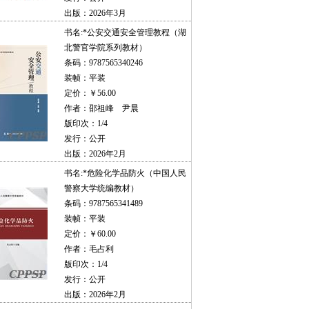
出版：2026年3月
书名:
*公安交通安全管理教程（湖
北警官学院系列教材）
条码：9787565340246
装帧：平装
定价：￥56.00
作者：邵祖峰 尹晨
版印次：1/4
发行：公开
出版：2026年2月
书名:
*危险化学品防火（中国人民
警察大学统编教材）
条码：9787565341489
装帧：平装
定价：￥60.00
作者：毛占利
版印次：1/4
发行：公开
出版：2026年2月