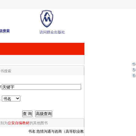
级搜索
访问群众出版社
图书搜索
字
式
类别为
公安自编教材
的其他图书
书名:
危情沟通与咨商（高等职业教