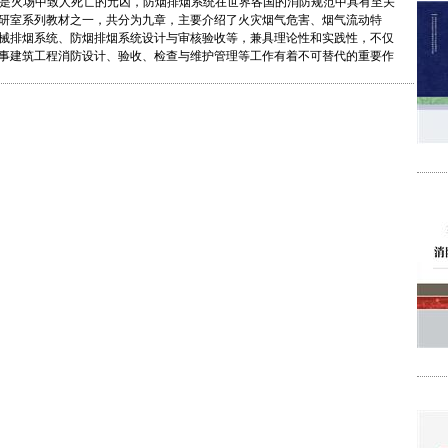
火场中致人死亡的元凶，防烟排烟系统在世界各国的消防规范中具有至关
研室系列教材之一，共分为九章，主要介绍了火灾烟气危害、烟气流动特
械排烟系统、防烟排烟系统设计与审核验收等，兼具理论性和实践性，不仅
事建筑工程消防设计、验收、检查与维护管理等工作有着不可替代的重要作