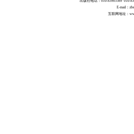
出版社电话：010-83905589 010-83
E-mail：zb
互联网地址：www.cp