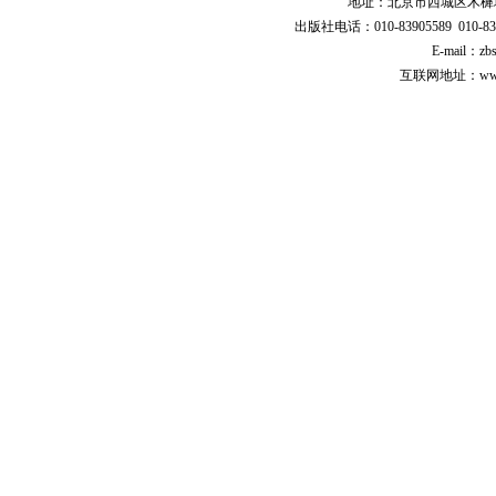
地址：北京市西城区木樨地
出版社电话：010-83905589 010-83
E-mail：zb
互联网地址：www.cp