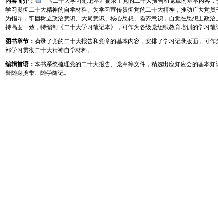
内容简介：
《二十大学习笔记本》摘录了党的二十大报告和党章的基本内容，
学习贯彻二十大精神的自学材料。为学习宣传贯彻党的二十大精神，推动广大党员
为指导，牢固树立政治意识、大局意识、核心思想、看齐意识，自觉在思想上政治
持高度一致，特编制《二十大学习笔记本》，可作为各级党组织教育培训的学习笔
图书章节：
摘录了党的二十大报告和党章的基本内容，安排了学习记录版面，可作
部学习贯彻二十大精神自学材料。
编辑首语：
本书系统梳理党的二十大报告、党章等文件，精选出应知应会的基本知
警随身携带、随学随记。