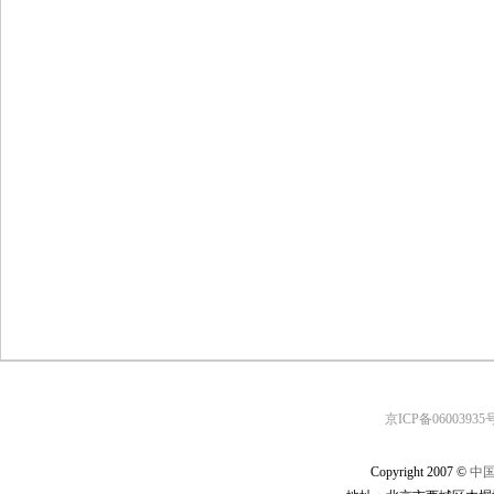
京ICP备06003935号
Copyright 2007 ©
中