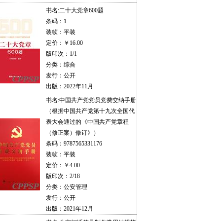
书名:
二十大党章600题
条码：1
装帧：平装
定价：￥16.00
版印次：1/1
分类：综合
发行：公开
出版：2022年11月
书名:
中国共产党党员党费交纳手册
（根据中国共产党第十九次全国代
表大会通过的《中国共产党章程
（修正案）修订》）
条码：9787565331176
装帧：平装
定价：￥4.00
版印次：2/18
分类：公安管理
发行：公开
出版：2021年12月