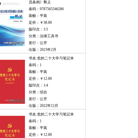
员条例》释义
条码：9787565346286
装帧：平装
定价：￥38.00
版印次：1/1
分类：法律工具书
发行：公开
出版：2023年2月
书名:
党的二十大学习笔记本
条码：1
装帧：平装
定价：￥12.00
版印次：1/4
分类：综合
发行：公开
出版：2022年12月
书名:
党的二十大学习笔记本
条码：1
装帧：平装
定价：￥12.00