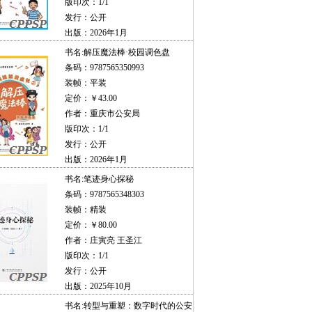
版印次：1/1
发行：公开
出版：2026年1月
书名:
解压魔法棒·校园调色盘
条码：9787565350993
装帧：平装
定价：￥43.00
作者：重庆市公安局
版印次：1/1
发行：公开
出版：2026年1月
书名:
笔迹身心探秘
条码：9787565348303
装帧：精装
定价：￥80.00
作者：庄寅亮 王圣江
版印次：1/1
发行：公开
出版：2025年10月
书名:
转型与重塑：数字时代的公安