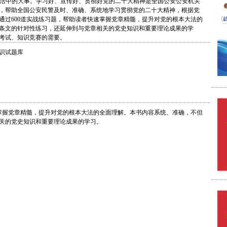
活中的大事。学习好、宣传好、贯彻好党的二十大精神是全国公安公安机关
，帮助全国公安民警及时、准确、系统地学习贯彻党的二十大精神，根据党
通过600道实战练习题，帮助读者快速掌握党章精髓，提升对党的根本大法的
条文的针对性练习，还延伸到与党章相关的党史知识和重要理论成果的学
考试、知识竞赛的需要。
识试题库
速掌握党章精髓，提升对党的根本大法的全面理解。本书内容系统、准确，不但
关的党史知识和重要理论成果的学习。