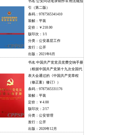
书名:
公安问话笔录制作常用法规指
引（第二版）
条码：9787565341410
装帧：平装
定价：￥218.00
版印次：1/1
分类：公安基层工作
发行：公开
出版：2021年6月
书名:
中国共产党党员党费交纳手册
（根据中国共产党第十九次全国代
表大会通过的《中国共产党章程
（修正案）修订》）
条码：9787565331176
装帧：平装
定价：￥4.00
版印次：2/17
分类：公安管理
发行：公开
出版：2020年12月