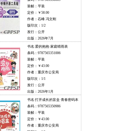
装帧：平装
定价：￥58.00
作者：石峰 冯文刚
版印次：1/2
发行：公开
出版：2026年7月
书名:
爱的抱抱·家庭晴雨表
条码：9787565351006
装帧：平装
定价：￥43.00
作者：重庆市公安局
版印次：1/1
发行：公开
出版：2026年1月
书名:
打开成长的盲盒·青春密码本
条码：9787565350986
装帧：平装
定价：￥43.00
作者：重庆市公安局