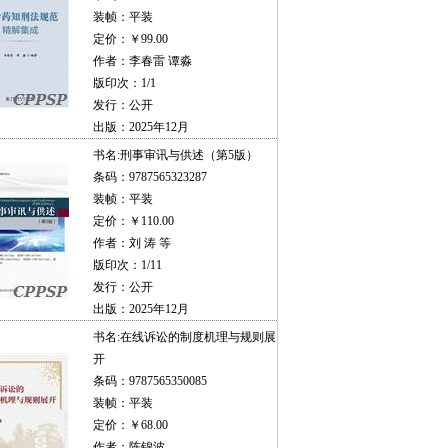
装帧：平装
定价：￥99.00
作者：李春雷 谭淼
版印次：1/1
发行：公开
出版：2025年12月
书名:
刑事审讯与供述（第5版）
条码：9787565323287
装帧：平装
定价：￥110.00
作者：刘 涛 等
版印次：1/11
发行：公开
出版：2025年12月
书名:
在线诉讼的制度机理与规则展
开
条码：9787565350085
装帧：平装
定价：￥68.00
作者：陈锦波