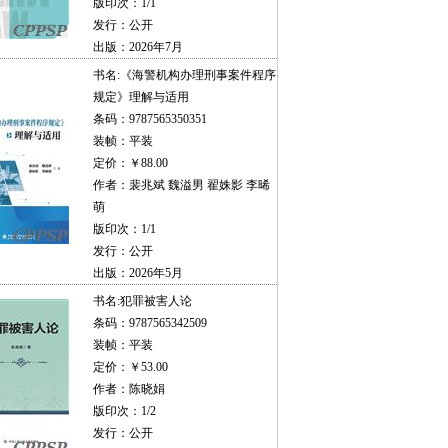
版印次：1/1
发行：公开
出版：2026年7月
书名:
《海警机构办理刑事案件程序
规定》理解与适用
条码：9787565350351
装帧：平装
定价：￥88.00
作者：裴兆斌 魏溢男 翟姝影 李晞
萌
版印次：1/1
发行：公开
出版：2026年5月
书名:
犯罪被害人论
条码：9787565342509
装帧：平装
定价：￥53.00
作者：陈晓娟
版印次：1/2
发行：公开