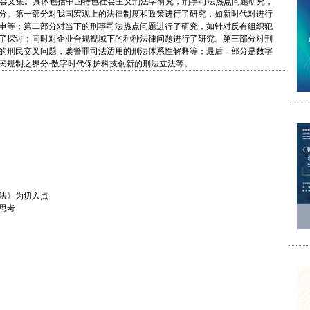
年会文集。具体包括中国特色社会主义刑法学研究，刑事司法热点问题研究，
分。第一部分对我国宏观上的法律制度和政策进行了研究，如新时代对进行
申等；第二部分对当下的刑事司法热点问题进行了研究，如针对反有组织犯
了探讨；同时对企业合规视域下的种种法律问题进行了研究。第三部分对刑
的刑民交叉问题，袭警罪司法适用的刑法体系性解释等；最后一部分是数字
民规制之界分·数字时代保护科技创新的刑法立法等。
法》为切入点
思考