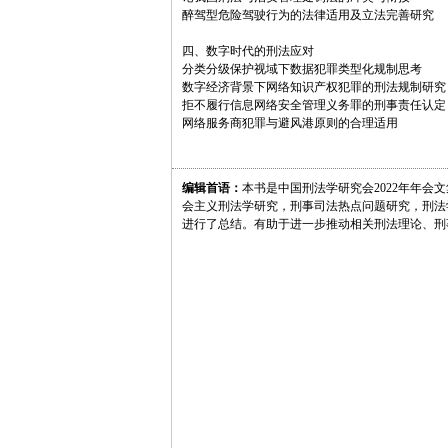
醉驾型危险驾驶行为的法律适用及立法完善研究
四、数字时代的刑法应对
分类分级保护视域下数据犯罪类型化规制思考
数字经济背景下网络知识产权犯罪的刑法规制研究
拒不履行信息网络安全管理义务罪的刑事责任认定
网络服务商犯罪与避风港原则的合理适用
编辑首语：
本书是中国刑法学研究会2022年年
会主义刑法学研究，刑事司法热点问题研究，刑法学
进行了总结。有助于进一步推动相关刑法理论、刑