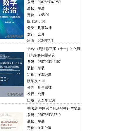
条码：9787565348259
装帧：平装
定价：￥95.00
版印次：1/1
分类：刑事法律
发行：公开
出版：2024年7月
书名:
《刑法修正案（十一）》的理
论与实务问题研究
条码：9787565344107
装帧：平装
定价：￥330.00
版印次：1/1
分类：刑事法律
发行：公开
出版：2021年12月
书名:
新中国70年刑法的变迁与发展
条码：9787565337710
装帧：平装
定价：￥310.00