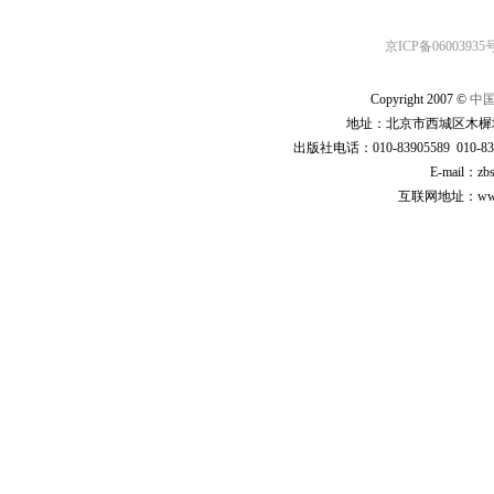
京ICP备06003935号
Copyright 2007 ©
中
地址：北京市西城区木樨地
出版社电话：010-83905589 010-83
E-mail：zb
互联网地址：www.cp