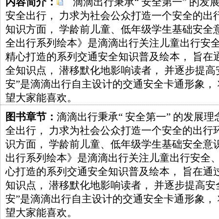
内容简介：
滴滴出行秉承“ 安全第一” 的发
安全出行， 力求为社会公众打造一个安全的出
知识方面， 学龄前儿童、低年级学生基础安全
全出行系列绘本》是滴滴出行关注儿童出行安
精心打造的系列交通安全知识普及绘本， 旨在
全知识点， 潜移默化地影响读者， 并逐步提高
安”是滴滴出行自主设计的交通安全卡通形象， 
望大家能喜欢。
图书章节：
滴滴出行秉承“ 安全第一” 的发展
全出行， 力求为社会公众打造一个安全的出行
识方面， 学龄前儿童、低年级学生基础安全意
出行系列绘本》是滴滴出行关注儿童出行安全
心打造的系列交通安全知识普及绘本， 旨在通
知识点， 潜移默化地影响读者， 并逐步提高安
安”是滴滴出行自主设计的交通安全卡通形象， 
望大家能喜欢。