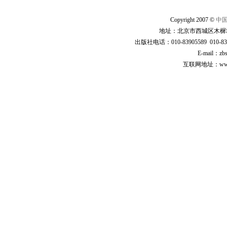
Copyright 2007 ©
中
地址：北京市西城区木樨地
出版社电话：010-83905589 010-83
E-mail：zb
互联网地址：www.cp