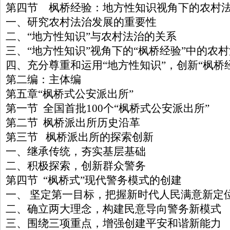
第四节 枫桥经验：地方性知识视角下的农村
一、研究农村法治发展的重要性
二、“地方性知识”与农村法治的关系
三、“地方性知识”视角下的“枫桥经验”中的农
四、充分尊重和运用“地方性知识”，创新“枫桥
第二编：主体编
第五章“枫桥式公安派出所”
第一节 全国首批100个“枫桥式公安派出所”
第二节 枫桥派出所历史沿革
第三节 枫桥派出所的探索创新
一、继承传统，夯实基层基础
二、积极探索，创新群众警务
第四节 “枫桥式”现代警务模式的创建
一、 坚定第一目标，把握新时代人民满意新定
二、确立两大理念，构建民意导向警务新模式
三、围绕三项重点，增强创建平安和谐新能力