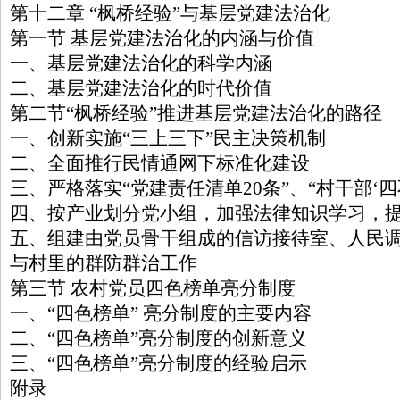
第十二章 “枫桥经验”与基层党建法治化
第一节 基层党建法治化的内涵与价值
一、基层党建法治化的科学内涵
二、基层党建法治化的时代价值
第二节“枫桥经验”推进基层党建法治化的路径
一、创新实施“三上三下”民主决策机制
二、全面推行民情通网下标准化建设
三、严格落实“党建责任清单20条”、“村干部‘四
四、按产业划分党小组，加强法律知识学习，
五、组建由党员骨干组成的信访接待室、人民
与村里的群防群治工作
第三节 农村党员四色榜单亮分制度
一、“四色榜单” 亮分制度的主要内容
二、“四色榜单”亮分制度的创新意义
三、“四色榜单”亮分制度的经验启示
附录