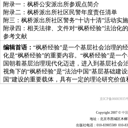
附录一：枫桥公安派出所参观点简介
附录二：枫桥派出所社区民警年度责任清单
附三：枫桥派出所社区警务“十访十清”活动实
附录四：相关法律、文件对“枫桥经验”法治化
参考文献
编辑首语：
“枫桥经验”是一个基层社会治理的
化是“枫桥经验”的重要内容。“枫桥经验”是一
国朝着基层治理现代化迈进，进入到基层社会
视角下的“枫桥经验”是“法治中国”基层基础建
国”建设的重要载体，具有一定的理论研究价值
京ICP备06003935号
Copyright 2007 ©
中
地址：北京市西城区木樨地
出版社电话：010-83905589 010-83