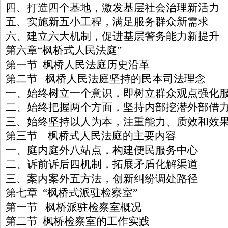
四、打造四个基地，激发基层社会治理新活力
五、实施新五小工程，满足服务群众新需求
六、建立六大机制，促进基层警务能力新提升
第六章“枫桥式人民法庭”
第一节 枫桥人民法庭历史沿革
第二节 枫桥人民法庭坚持的民本司法理念
一、始终树立一个意识，即树立群众观点强化
二、始终把握两个方面，坚持内部挖潜外部借
三、始终坚持以人为本，注重能力、质效和效果
第三节 枫桥式人民法庭的主要内容
一、庭内庭外八站点，构建便民服务中心
二、诉前诉后四机制，拓展矛盾化解渠道
三、案内案外五方法，创新纠纷调处路径
第七章 “枫桥式派驻检察室”
第一节 枫桥派驻检察室概况
第二节 枫桥检察室的工作实践