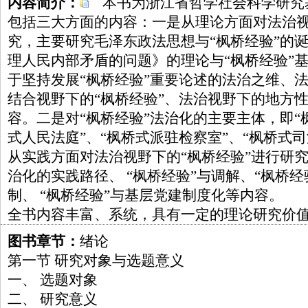
内容简介：
本书为浙江省哲学社会科学研究
包括三大方面的内容：一是从理论方面对法治视
究，主要研究毛泽东政法思想与“枫桥经验”的
理人民内部矛盾的问题》的理论与“枫桥经验”
于坚持发展“枫桥经验”重要论述的法治之维、法的
结合视野下的“枫桥经验”、法治视野下的地方性
容。二是对“枫桥经验”法治化的主要主体，即“
式人民法庭”、“枫桥式派驻检察室”、“枫桥式
从实践方面对法治视野下的“枫桥经验”进行研究
治化的实践路径、 “枫桥经验”与调解、“枫桥
制、 “枫桥经验”与基层党建制度化等内容。
全书内容丰富、系统，具有一定的理论研究价
图书章节：
绪论
第一节 研究对象与选题意义
一、 选题对象
二、 研究意义