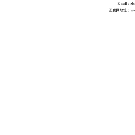
E-mail：zb
互联网地址：www.cp