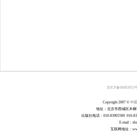
京ICP备06003935号
Copyright 2007 ©
中
地址：北京市西城区木樨地
出版社电话：010-83905589 010-83
E-mail：zb
互联网地址：www.cp