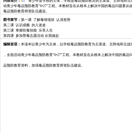
内容简介：
青少年是学校的主体，学校是毒品预防教育的主渠道、主阵地和主战
动青少年毒品预防教育“6•27”工程。本教材旨在从根本上解决中国的毒品问题要
毒品预防教育师资队伍建设。
图书章节：
第一课 了解毒情现状 认清形势
第二课 认识成瘾 勿入迷途
第三课 掌握拒毒技能 乐享人生
第四课 参加禁毒志愿活动 从我做起
编辑首语：
本读本以青少年为主体，以学校毒品预防教育为主渠道、主阵地和主战场
，全面启动青少年毒品预防教育“6•27”工程。本教材旨在从根本上解决中国的毒
品预防教育资料，加强毒品预防教育师资队伍建设。