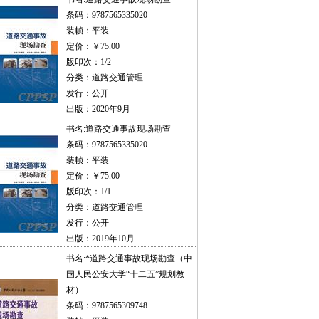
条码：9787565335020
装帧：平装
定价：￥75.00
版印次：1/2
分类：道路交通管理
发行：公开
出版：2020年9月
书名:
道路交通事故现场勘查
条码：9787565335020
装帧：平装
定价：￥75.00
版印次：1/1
分类：道路交通管理
发行：公开
出版：2019年10月
书名:
*道路交通事故现场勘查（中
国人民公安大学“十二五”规划教
材）
条码：9787565309748