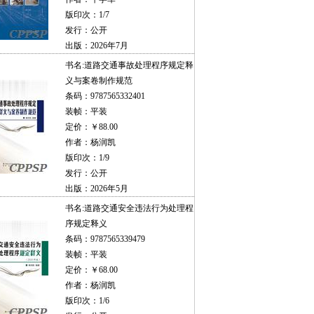
版印次：1/7
发行：公开
出版：2026年7月
书名:
道路交通事故处理程序规定释
义与案卷制作规范
条码：9787565332401
装帧：平装
定价：￥88.00
作者：杨润凯
版印次：1/9
发行：公开
出版：2026年5月
书名:
道路交通安全违法行为处理程
序规定释义
条码：9787565339479
装帧：平装
定价：￥68.00
作者：杨润凯
版印次：1/6