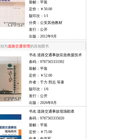
装帧：平装
定价：￥50.00
版印次：1/1
分类：公安其他教材
发行：公开
出版：2012年9月
类别为
道路交通管理
的其他图书
书名:
道路交通事故应急救援技术
条码：9787565333392
装帧：平装
定价：￥52.00
作者：于力 邢志 等著
版印次：1/6
发行：公开
出版：2026年8月
书名:
道路交通事故现场勘查
条码：9787565335020
装帧：平装
定价：￥75.00
作者：牛学军