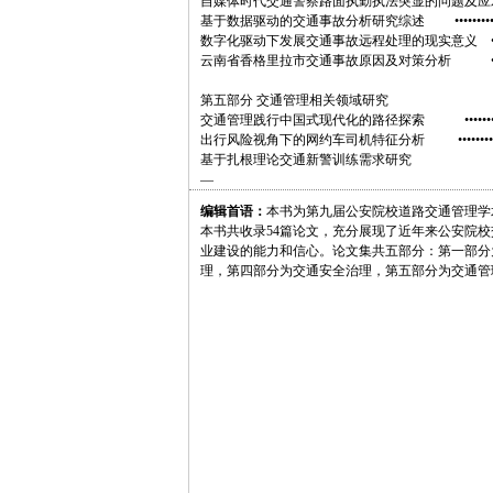
自媒体时代交通警察路面执勤执法突显的问题及应对方法 •••••••••
基于数据驱动的交通事故分析研究综述 ••••••••••
数字化驱动下发展交通事故远程处理的现实意义 ••••••••
云南省香格里拉市交通事故原因及对策分析 ••••••••••••
第五部分 交通管理相关领域研究
交通管理践行中国式现代化的路径探索 ••••••••••••••••••••
出行风险视角下的网约车司机特征分析 •••••••••••••
基于扎根理论交通新警训练需求研究
—
编辑首语：
本书为第九届公安院校道路交通管理学
本书共收录54篇论文，充分展现了近年来公安院
业建设的能力和信心。论文集共五部分：第一部分
理，第四部分为交通安全治理，第五部分为交通管