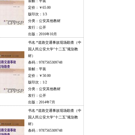
装帧：平装
定价：￥65.00
版印次：1/3
分类：公安其他教材
发行：公开
出版：2016年10月
书名:
*道路交通事故现场勘查（中
国人民公安大学“十二五”规划教
材）
条码：9787565309748
装帧：平装
定价：￥50.00
版印次：1/2
分类：公安其他教材
发行：公开
出版：2014年7月
书名:
*道路交通事故现场勘查（中
国人民公安大学“十二五”规划教
材）
条码：9787565309748