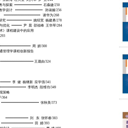
••••••••••••••••••• 石淼婕/250
•••••••••••••••••••• 孙淑娅/256
•••••••••••••••••••• 谢华为/268
•••••••••••••••• 姚绍宽 杨建勇/278
••••••• 尹 晨 邵祖峰 王华琴/284
术》课程建设中的应用
/293
•••••••••••••••• 周 妍/300
通管理学课程创新报告
••••••••••••••••• 王晟由/324
•••• 李 健 杨继新 应学强/341
•••••••••••••• 李明杰 段维功/349
现策略
/364
••••••••••••••••••• 张秋美/373
•••••••••••• 刘 东 张怀睿/383
••••••••••••••• 田 婧/393