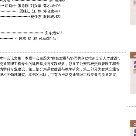
•••••••••••••••••••• 楚 峰/400
•• 胡焱松 张勇刚 刘兴华 郑才城/406
••••••• 栗继红 江 静 邓晓凌/414
••••••••••••• 杨仕东 阮晓虎/422
•••••••••••••••••••••• 安东熠/435
•••••• 付凤杰 徐 程 孙靖璐/445
术年会论文集，本届年会主题为“数智发展与协同共享助推新交管人才建设”。
校交通管理工程专业的建设举措与实践成效，彰显了公安院校交通管理工程专
为学科专业建设，第二部分为课程建设与教学研究，第三部分为智慧交通管
理相关领域研究。本书的出版，可有力推动交通管理工程专业高质量发展。