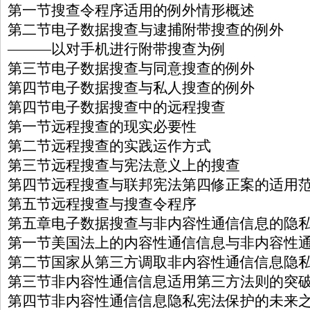
第一节搜查令程序适用的例外情形概述
第二节电子数据搜查与逮捕附带搜查的例外
———以对手机进行附带搜查为例
第三节电子数据搜查与同意搜查的例外
第四节电子数据搜查与私人搜查的例外
第四节电子数据搜查中的远程搜查
第一节远程搜查的现实必要性
第二节远程搜查的实践运作方式
第三节远程搜查与宪法意义上的搜查
第四节远程搜查与联邦宪法第四修正案的适用
第五节远程搜查与搜查令程序
第五章电子数据搜查与非内容性通信信息的隐
第一节美国法上的内容性通信信息与非内容性
第二节国家从第三方调取非内容性通信信息隐
第三节非内容性通信信息适用第三方法则的突
第四节非内容性通信信息隐私宪法保护的未来