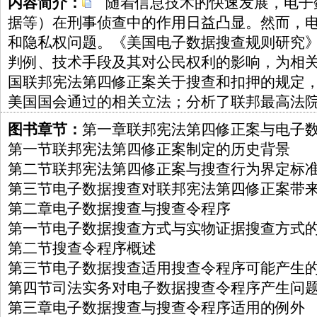
内容简介：
随着信息技术的快速发展，电子
据等）在刑事侦查中的作用日益凸显。然而，
和隐私权问题。《美国电子数据搜查规则研究
判例、技术手段及其对公民权利的影响，为相
国联邦宪法第四修正案关于搜查和扣押的规定
美国国会通过的相关立法；分析了联邦最高法
图书章节：
第一章联邦宪法第四修正案与电子
第一节联邦宪法第四修正案制定的历史背景
第二节联邦宪法第四修正案与搜查行为界定标
第三节电子数据搜查对联邦宪法第四修正案带
第二章电子数据搜查与搜查令程序
第一节电子数据搜查方式与实物证据搜查方式
第二节搜查令程序概述
第三节电子数据搜查适用搜查令程序可能产生
第四节司法实务对电子数据搜查令程序产生问
第三章电子数据搜查与搜查令程序适用的例外