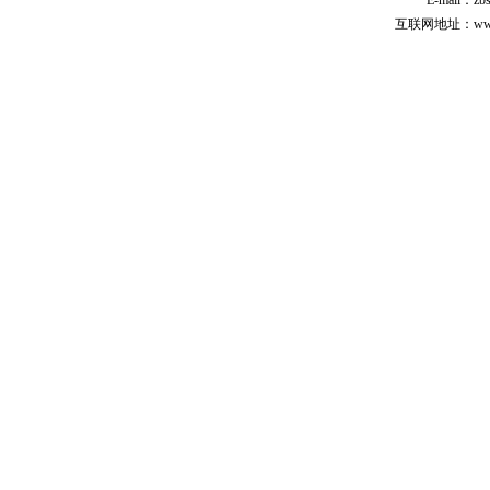
E-mail：zb
互联网地址：www.cp