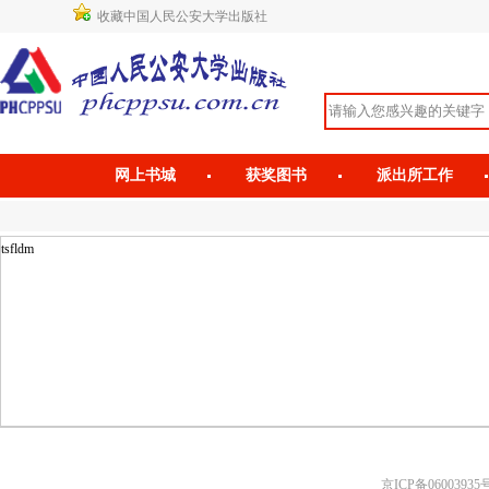
收藏中国人民公安大学出版社
网上书城
获奖图书
派出所工作
tsfldm
京ICP备06003935号