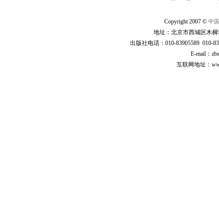
Copyright 2007 ©
中
地址：北京市西城区木樨地
出版社电话：010-83905589 010-83
E-mail：zb
互联网地址：www.cp