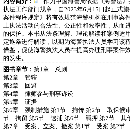
内容简介：
作为中国海警局依据《海警法》
执法工作部门规章，自2023年6月15日起正式
案件程序规定》将有效规范海警机构在刑事案
上执法活动的合法性、公正性和效率性，从而
的保护。本书从法条理解、理论解读和案例适
定逐条进行解读，以期为海警执法人员学习该
借鉴，促使海警执法人员在提高办理刑事案件
的发生。
图书章节：
第1章 总则
第2章 管辖
第3章 回避
第4章 律师参与刑事诉讼
第5章 证据
第6章 强制措施 第1节 拘传 第2节 取保候审
节 拘留 第5节 逮捕 第6节 羁押 第7节 
第7章 受案、立案、撤案 第1节 受案 第2节