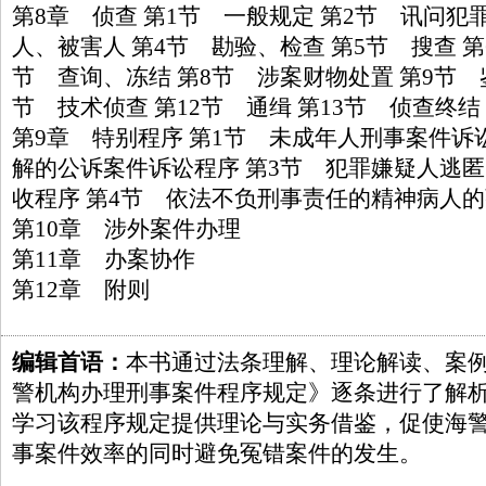
第8章 侦查 第1节 一般规定 第2节 讯问犯
人、被害人 第4节 勘验、检查 第5节 搜查 第
节 查询、冻结 第8节 涉案财物处置 第9节 鉴
节 技术侦查 第12节 通缉 第13节 侦查终结
第9章 特别程序 第1节 未成年人刑事案件诉
解的公诉案件诉讼程序 第3节 犯罪嫌疑人逃
收程序 第4节 依法不负刑事责任的精神病人
第10章 涉外案件办理
第11章 办案协作
第12章 附则
编辑首语：
本书通过法条理解、理论解读、案
警机构办理刑事案件程序规定》逐条进行了解
学习该程序规定提供理论与实务借鉴，促使海
事案件效率的同时避免冤错案件的发生。