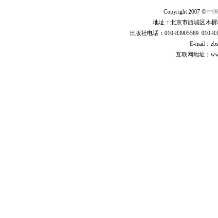
Copyright 2007 ©
中
地址：北京市西城区木樨地
出版社电话：010-83905589 010-83
E-mail：zb
互联网地址：www.cp