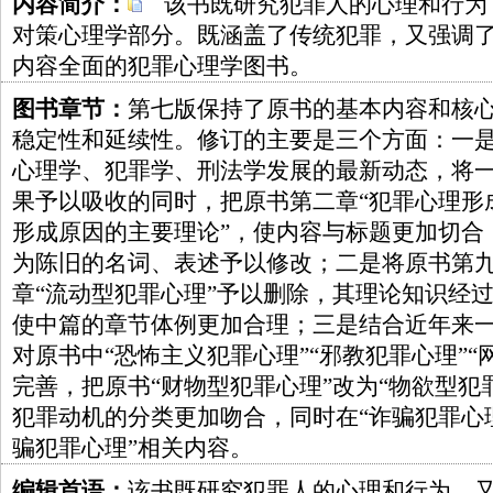
内容简介：
该书既研究犯罪人的心理和行为
对策心理学部分。既涵盖了传统犯罪，又强调
内容全面的犯罪心理学图书。
图书章节：
第七版保持了原书的基本内容和核
稳定性和延续性。修订的主要是三个方面：一
心理学、犯罪学、刑法学发展的最新动态，将
果予以吸收的同时，把原书第二章“犯罪心理形
形成原因的主要理论”，使内容与标题更加切合
为陈旧的名词、表述予以修改；二是将原书第九
章“流动型犯罪心理”予以删除，其理论知识经
使中篇的章节体例更加合理；三是结合近年来
对原书中“恐怖主义犯罪心理”“邪教犯罪心理”“
完善，把原书“财物型犯罪心理”改为“物欲型犯
犯罪动机的分类更加吻合，同时在“诈骗犯罪心
骗犯罪心理”相关内容。
编辑首语：
该书既研究犯罪人的心理和行为，