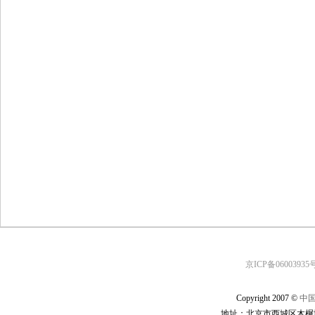
京ICP备06003935号
Copyright 2007 ©
中
地址：北京市西城区木樨地