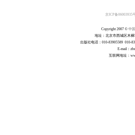
京ICP备06003935号
Copyright 2007 ©
中
地址：北京市西城区木樨地
出版社电话：010-83905589 010-83
E-mail：zb
互联网地址：www.cp