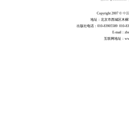
Copyright 2007 ©
中
地址：北京市西城区木樨地
出版社电话：010-83905589 010-83
E-mail：zb
互联网地址：www.cp