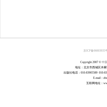
京ICP备06003935号
Copyright 2007 ©
中
地址：北京市西城区木樨地
出版社电话：010-83905589 010-83
E-mail：zb
互联网地址：www.cp