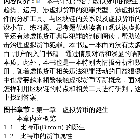
内容简介：
本书详细介绍了虚拟货币的诞生
趋势、运用、涉虚拟货币的犯罪类型、涉虚拟
件的分析工具、与区块链的关系以及虚拟货币
设小节、练习题、思考题帮助读者直观认识虚
章还有涉虚拟货币典型犯罪的判例阅读，帮助
击治理虚拟货币犯罪。本书是一本面向没有太多
白”用户的入门书籍，通过情景对话和浅显的语
本质。此外，本书也是一本特别为情报分析和
册，随着虚拟货币相关违法犯罪活动的日益猖
中也需要越来频繁接触虚拟货币等新概念，面
怎样利用区块链的特点和相关工具进行研判，
中找到答案。
图书章节：
第一章 虚拟货币的诞生
本章内容概览
1. 1 比特币(Bitcoin) 的诞生
1. 2 比特币的货币属性