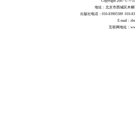
Copyright 2007 ©
中
地址：北京市西城区木樨地
出版社电话：010-83905589 010-83
E-mail：zb
互联网地址：www.cp